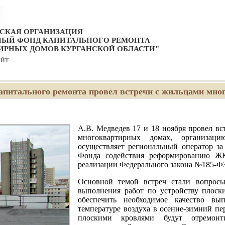
СКАЯ ОРГАНИЗАЦИЯ
НЫЙ ФОНД КАПИТАЛЬНОГО РЕМОНТА
ИРНЫХ ДОМОВ КУРГАНСКОЙ ОБЛАСТИ"
АЙТ
апитального ремонта провел встречи с жильцами мно
А.В. Медведев 17 и 18 ноября провел в
многоквартирных домах, организаци
осуществляет региональный оператор за
Фонда содействия реформированию ЖК
реализации Федерального закона №185-Ф
Основной темой встреч стали вопросы
выполнения работ по устройству плоск
обеспечить необходимое качество вы
температуре воздуха в осенне-зимний пе
плоскими кровлями будут отремон