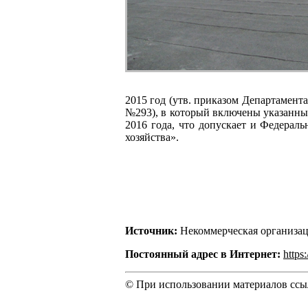
2015 год (утв. приказом Департамент
№293), в который включены указанные
2016 года, что допускает и Федера
хозяйства».
Источник:
Некоммерческая организац
Постоянный адрес в Интернет:
https
© При использовании материалов ссыл