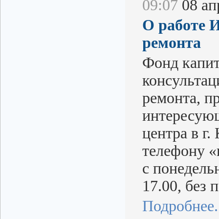
09:07
08 апр
О работе 
ремонта
Фонд капит
консультац
ремонта, п
интересую
центра в г.
телефону «
с понедельн
17.00, без 
Подробнее..