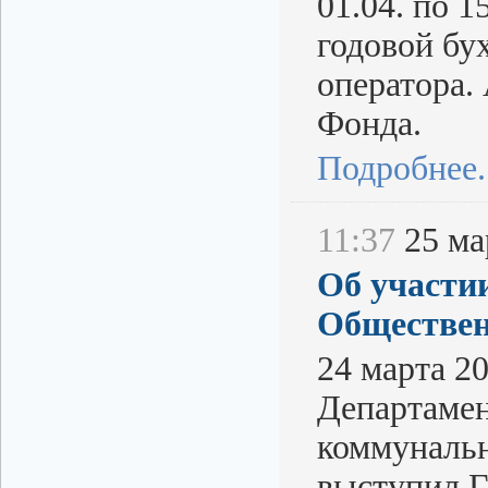
01.04. по 1
годовой бу
оператора.
Фонда.
Подробнее..
11:37
25 мар
Об участи
Обществен
24 марта 2
Департамен
коммунальн
выступил Г