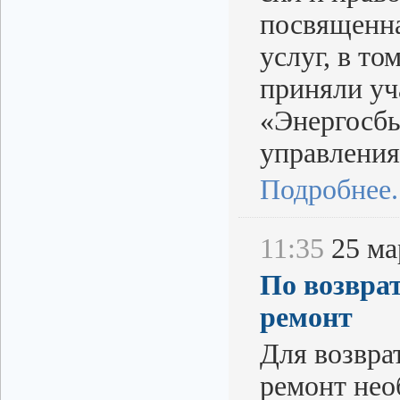
посвященн
услуг, в то
приняли уч
«Энергосбы
управления
Подробнее..
11:35
25 мар
По возвра
ремонт
Для возвра
ремонт нео