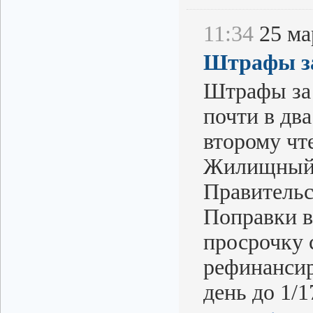
11:34
25 мар
Штрафы за
Штрафы за 
почти в дв
второму чт
Жилищный 
Правительс
Поправки в
просрочку 
рефинансир
день до 1/