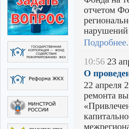
отчетом Фо
региональн
нарушений 
Подробнее..
10:56
23 апр
О проведе
22 апреля 
ремонта вы
«Привлечен
капитально
межрегиона