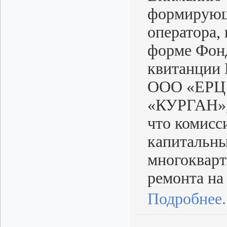
формирующи
оператора,
форме Фонд
квитанции 
ООО «ЕРЦ «
«КУРГАН»,
что комисс
капитальны
многоквар
ремонта на
Подробнее..