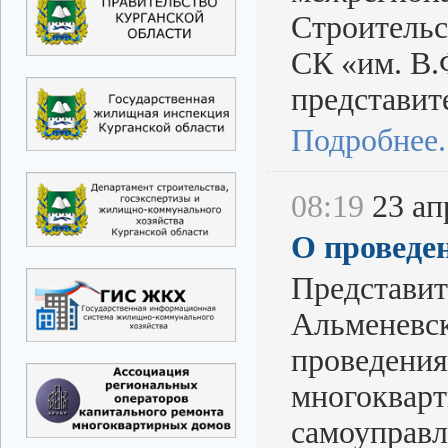
Строительс
СК «им. В.
представит
Подробнее..
08:19
23 апр
О проведе
Представит
Альменевск
проведения
многокварт
самоуправл