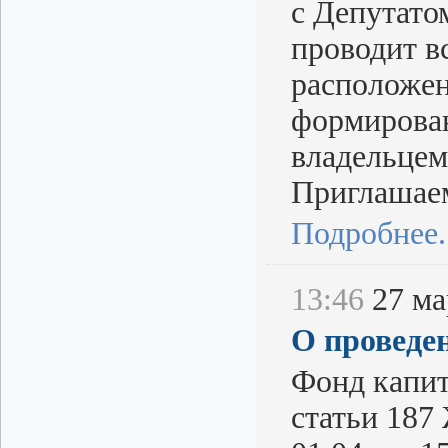
с Депутато
проводит в
расположен
формирован
владельцем
Приглашаем
Подробнее..
13:46
27 мар
О проведе
Фонд капит
статьи 187