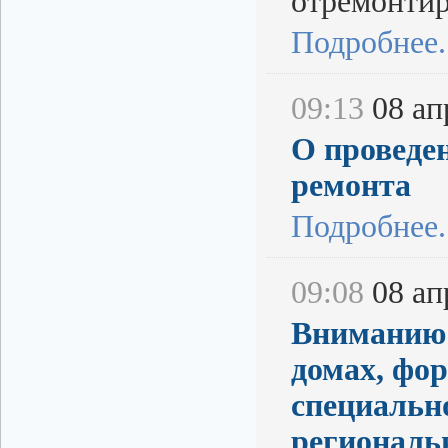
отремонтир
Подробнее..
09:13
08 апр
О проведе
ремонта
Подробнее..
09:08
08 апр
Вниманию 
домах, фо
специальн
региональ