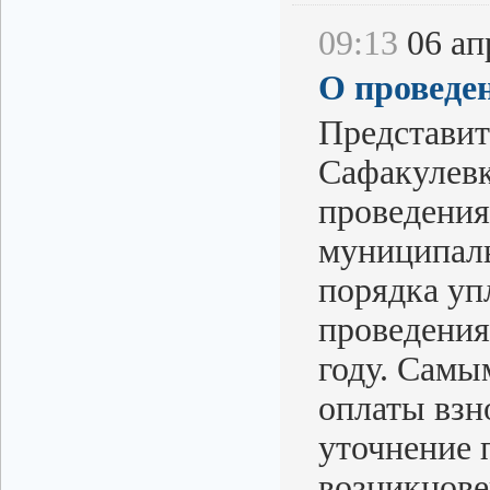
09:13
06 апр
О проведе
Представит
Сафакулев
проведения
муниципаль
порядка уп
проведения
году. Самы
оплаты взн
уточнение 
возникнове