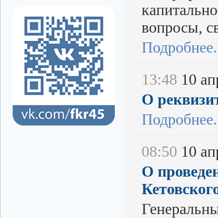
капитально
вопросы, с
Подробнее..
13:48
10 апр
О реквизи
Подробнее..
08:50
10 апр
О проведе
Кетовског
Генеральны