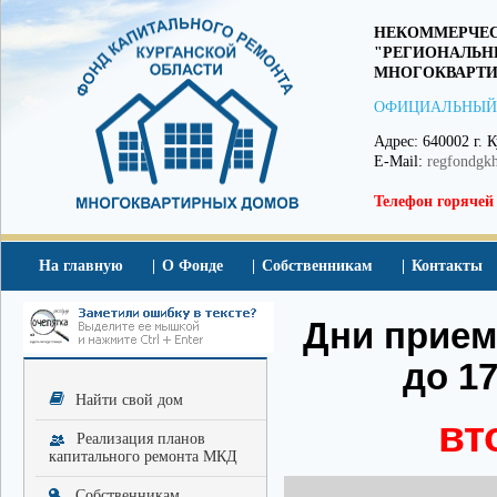
НЕКОММЕРЧЕС
"РЕГИОНАЛЬН
МНОГОКВАРТИ
ОФИЦИАЛЬНЫЙ
Адрес: 640002 г. К
E-Mail:
regfondgk
Телефон горячей
На главную
О Фонде
Собственникам
Контакты
Дни приема
до 17
Найти свой дом
вт
Реализация планов
капитального ремонта МКД
Собственникам