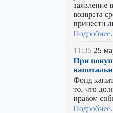
заявление 
возврата с
принести л
Подробнее..
11:35
25 мар
При покуп
капитальн
Фонд капит
то, что дол
правом соб
Подробнее..