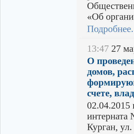
Общественн
«Об органи
Подробнее..
13:47
27 мар
О проведе
домов, рас
формирующ
счете, вл
02.04.2015 
интерната 
Курган, ул