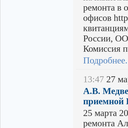
ремонта в
офисов http
квитанциям
России, ОО
Комиссия п
Подробнее..
13:47
27 мар
А.В. Медв
приемной 
25 марта 2
ремонта Ал