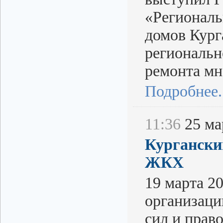
«Региональ
домов Кург
региональн
ремонта мн
Подробнее..
11:36
25 мар
Кургански
ЖКХ
19 марта 2
организаци
сил и прав