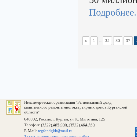
Подробнее..
«
1
...
35
36
37
Некоммерческая организация "Региональный фонд
капитального ремонта многоквартирных домов Курганской
области"
640002, Россия, г. Курган, ул. К. Мяготина, 125
Телефон:
(3522) 465-900, (3522) 464-560
E-Mail:
regfondgkh@mail.ru
Задать вопрос администратору сайта