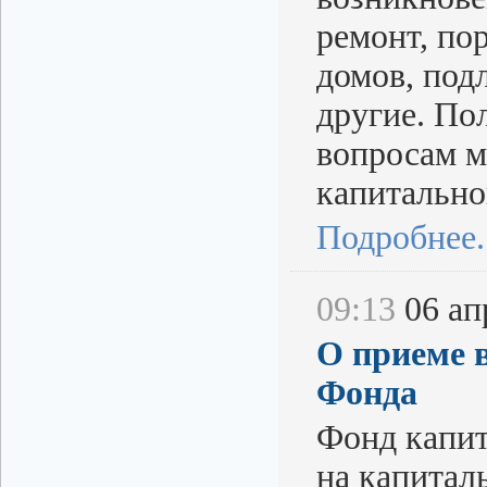
ремонт, по
домов, под
другие. По
вопросам м
капитально
Подробнее..
09:13
06 апр
О приеме 
Фонда
Фонд капит
на капитал