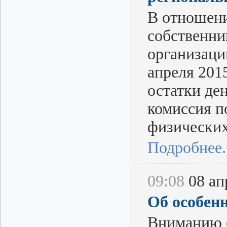
В отношени
собственни
организаци
апреля 201
остатки де
комиссия п
физических
Подробнее..
09:08
08 апр
Об особен
Вниманию с