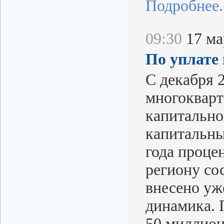
Подробнее..
09:30
17 мар
По уплате
С декабря 
многокварт
капитально
капитальны
года проце
региону со
внесено уж
динамика. 
50 миллион