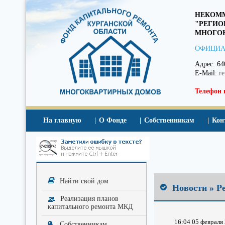
НЕКОММ
"РЕГИО
МНОГОК
ОФИЦИА
Адрес: 64
E-Mail:
r
Телефон 
На главную
О Фонде
Собственникам
Кон
Найти свой дом
Новости » Р
Реализация планов
капитального ремонта МКД
16:04 05 февраля 
Собственникам