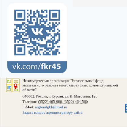
Некоммерческая организация "Региональный фонд
капитального ремонта многоквартирных домов Курганской
области"
640002, Россия, г. Курган, ул. К. Мяготина, 125
Телефон:
(3522) 465-900, (3522) 464-560
E-Mail:
regfondgkh@mail.ru
Задать вопрос администратору сайта