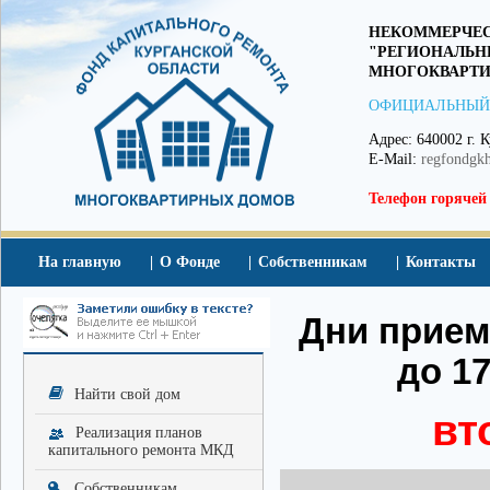
НЕКОММЕРЧЕС
"РЕГИОНАЛЬН
МНОГОКВАРТИ
ОФИЦИАЛЬНЫЙ
Адрес: 640002 г. К
E-Mail:
regfondgk
Телефон горячей
На главную
О Фонде
Собственникам
Контакты
Дни приема
до 17
Найти свой дом
вт
Реализация планов
капитального ремонта МКД
Собственникам