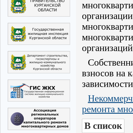
многокварти
организации
многокварти
многокварти
организаций
Собственн
взносов на 
зависимости
Некоммерч
ремонта мно
В список