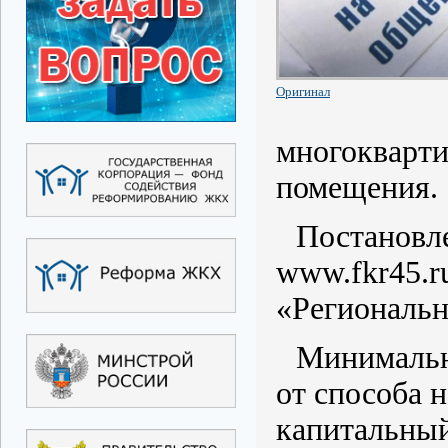
Оригинал
многокварти
помещения.
Постановле
www.fkr45.r
«Региональн
Минимальны
от способа 
капитальный