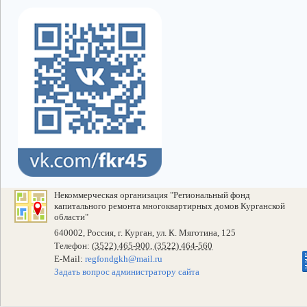
Некоммерческая организация "Региональный фонд
капитального ремонта многоквартирных домов Курганской
области"
640002, Россия, г. Курган, ул. К. Мяготина, 125
Телефон:
(3522) 465-900, (3522) 464-560
E-Mail:
regfondgkh@mail.ru
Задать вопрос администратору сайта