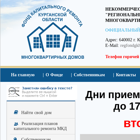
НЕКОММЕРЧЕС
"РЕГИОНАЛЬН
МНОГОКВАРТИ
ОФИЦИАЛЬНЫЙ
Адрес: 640002 г. К
E-Mail:
regfondgk
Телефон горячей
На главную
О Фонде
Собственникам
Контакты
Дни приема
до 17
Найти свой дом
вт
Реализация планов
капитального ремонта МКД
Собственникам