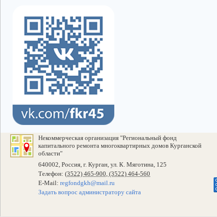
Некоммерческая организация "Региональный фонд
капитального ремонта многоквартирных домов Курганской
области"
640002, Россия, г. Курган, ул. К. Мяготина, 125
Телефон:
(3522) 465-900, (3522) 464-560
E-Mail:
regfondgkh@mail.ru
Задать вопрос администратору сайта