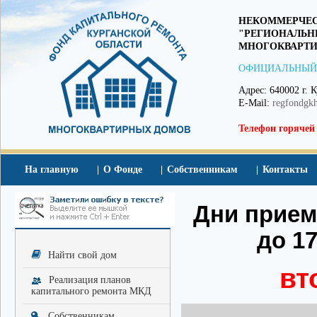
НЕКОММЕРЧЕС
"РЕГИОНАЛЬН
МНОГОКВАРТИ
ОФИЦИАЛЬНЫЙ
Адрес: 640002 г. К
E-Mail:
regfondgk
Телефон горячей
На главную
О Фонде
Собственникам
Контакты
Дни приема
до 17
Найти свой дом
вт
Реализация планов
капитального ремонта МКД
Собственникам