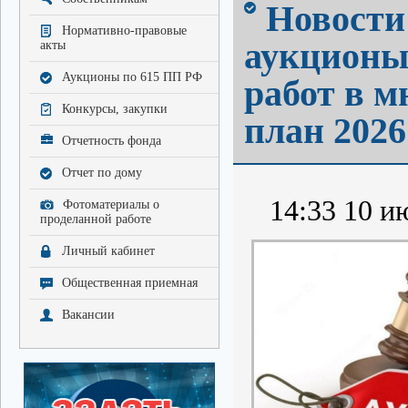
Новости
Нормативно-правовые
аукционы
акты
Аукционы по 615 ПП РФ
работ в 
Конкурсы, закупки
план 2026
Отчетность фонда
Отчет по дому
14:33 10 и
Фотоматериалы о
проделанной работе
Личный кабинет
Общественная приемная
Вакансии