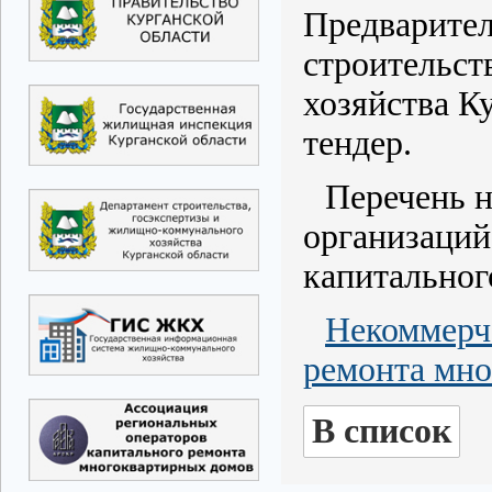
Предварител
строительст
хозяйства К
тендер.
Перечень 
организаций
капитальног
Некоммерч
ремонта мно
В список