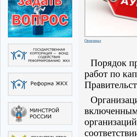
Оригинал
Порядок п
работ по ка
Правительст
Организац
включенным
организаций
соответстви