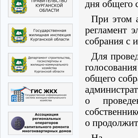
дня общего 
При этом 
регламент э
собрания с 
Для прове
голосовани
общего собр
администрат
о проведе
собственник
о продолжит
На 