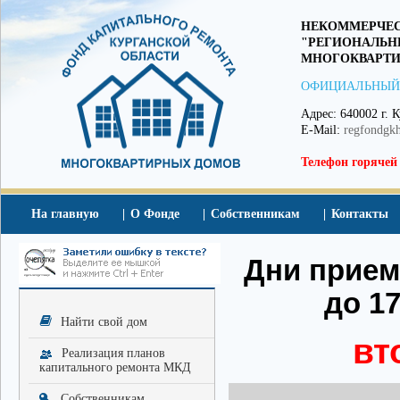
НЕКОММЕРЧЕС
"РЕГИОНАЛЬН
МНОГОКВАРТИ
ОФИЦИАЛЬНЫЙ
Адрес: 640002 г. К
E-Mail:
regfondgk
Телефон горячей
На главную
О Фонде
Собственникам
Контакты
Дни приема
до 17
Найти свой дом
вт
Реализация планов
капитального ремонта МКД
Собственникам