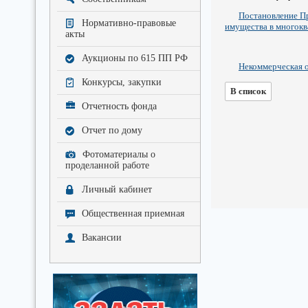
Постановление Пр
Нормативно-правовые
имущества в многокв
акты
Аукционы по 615 ПП РФ
Некоммерческая о
Конкурсы, закупки
В список
Отчетность фонда
Отчет по дому
Фотоматериалы о
проделанной работе
Личный кабинет
Общественная приемная
Вакансии