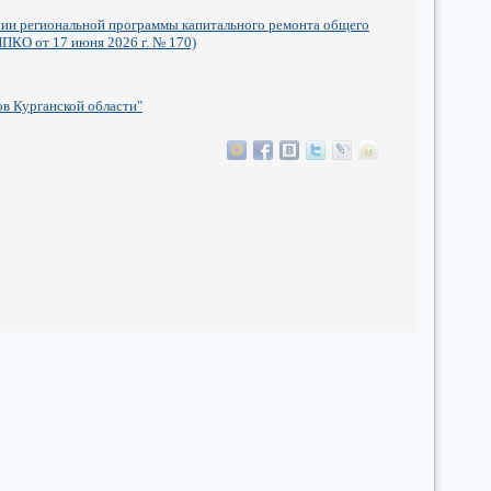
ении региональной программы капитального ремонта общего
ПКО от 17 июня 2026 г. № 170)
в Курганской области"