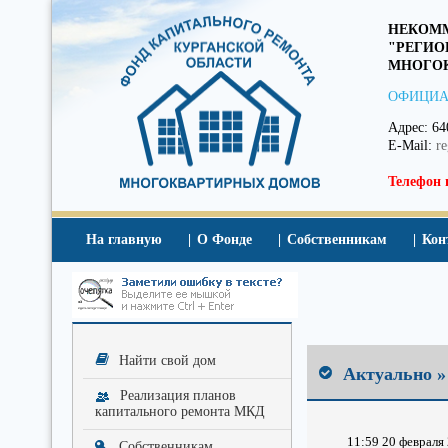
НЕКОММ
"РЕГИО
МНОГОК
ОФИЦИА
Адрес: 64
E-Mail:
r
Телефон 
На главную
О Фонде
Собственникам
Кон
Найти свой дом
Актуально »
Реализация планов
капитального ремонта МКД
11:59 20 февраля 
Собственникам