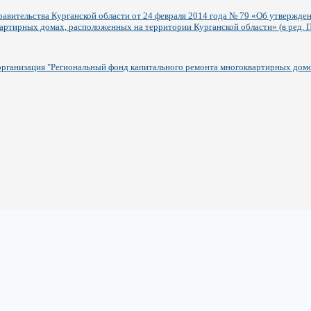
авительства Курганской области от 24 февраля 2014 года № 79 «Об утвержд
артирных домах, расположенных на территории Курганской области» (в ред. П
рганизация "Региональный фонд капитального ремонта многоквартирных домо