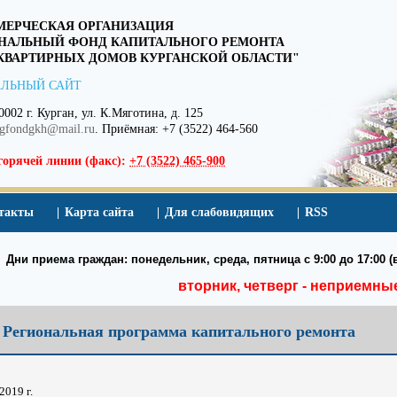
ЕРЧЕСКАЯ ОРГАНИЗАЦИЯ
НАЛЬНЫЙ ФОНД КАПИТАЛЬНОГО РЕМОНТА
ВАРТИРНЫХ ДОМОВ КУРГАНСКОЙ ОБЛАСТИ"
ЛЬНЫЙ САЙТ
0002 г. Курган, ул. К.Мяготина, д. 125
egfondgkh@mail.ru
. Приёмная: +7 (3522) 464-560
горячей линии (факс):
+7 (3522) 465-900
такты
Карта сайта
Для слабовидящих
RSS
Дни приема граждан: понедельник, среда, пятница с 9:00 до 17:00 (в
вторник, четверг - неприемны
 Региональная программа капитального ремонта
2019 г.