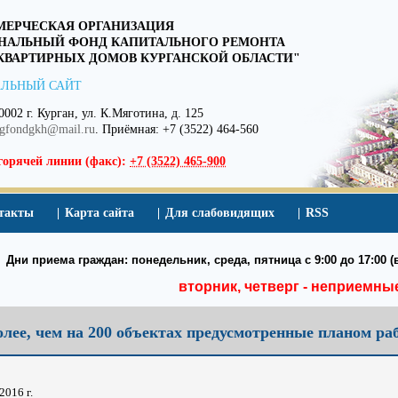
ЕРЧЕСКАЯ ОРГАНИЗАЦИЯ
НАЛЬНЫЙ ФОНД КАПИТАЛЬНОГО РЕМОНТА
ВАРТИРНЫХ ДОМОВ КУРГАНСКОЙ ОБЛАСТИ"
ЛЬНЫЙ САЙТ
0002 г. Курган, ул. К.Мяготина, д. 125
egfondgkh@mail.ru
. Приёмная: +7 (3522) 464-560
горячей линии (факс):
+7 (3522) 465-900
такты
Карта сайта
Для слабовидящих
RSS
Дни приема граждан: понедельник, среда, пятница с 9:00 до 17:00 (в
вторник, четверг - неприемны
олее, чем на 200 объектах предусмотренные планом ра
2016 г.