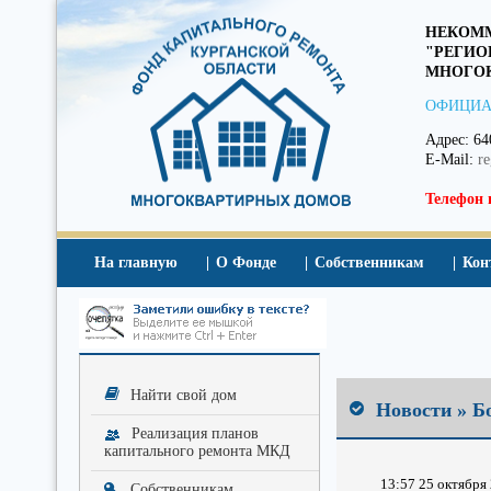
НЕКОММ
"РЕГИО
МНОГОК
ОФИЦИА
Адрес: 64
E-Mail:
r
Телефон 
На главную
О Фонде
Собственникам
Кон
Найти свой дом
Новости » Б
Реализация планов
капитального ремонта МКД
13:57 25 октября 
Собственникам