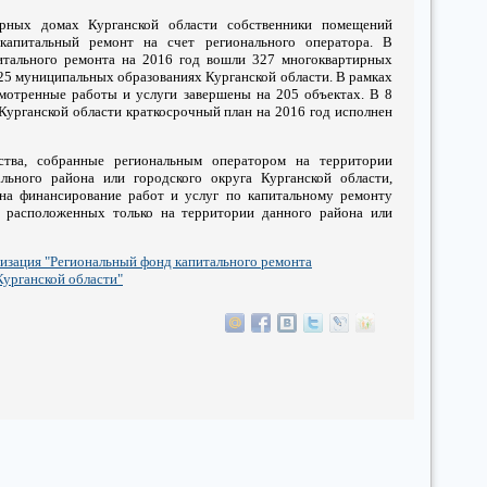
рных домах Курганской области собственники помещений
капитальный ремонт на счет регионального оператора. В
итального ремонта на 2016 год вошли 327 многоквартирных
25 муниципальных образованиях Курганской области. В рамках
смотренные работы и услуги завершены на 205 объектах. В 8
урганской области краткосрочный план на 2016 год исполнен
ства, собранные региональным оператором на территории
льного района или городского округа Курганской области,
на финансирование работ и услуг по капитальному ремонту
 расположенных только на территории данного района или
изация "Региональный фонд капитального ремонта
урганской области"