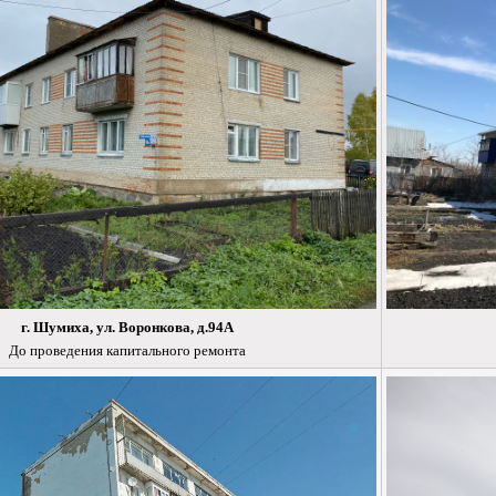
г. Шумиха, ул. Воронкова, д.94А
До проведения капитального ремонта