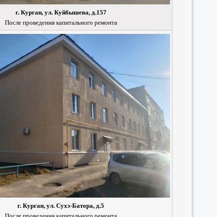
г. Курган, ул. Куйбышева, д.157
После проведения капитального ремонта
г. Курган, ул. Сухэ-Батора, д.5
После проведения капитального ремонта