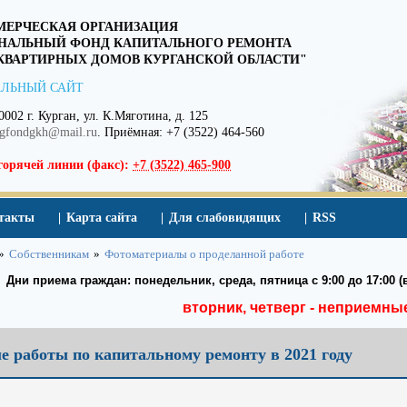
ЕРЧЕСКАЯ ОРГАНИЗАЦИЯ
НАЛЬНЫЙ ФОНД КАПИТАЛЬНОГО РЕМОНТА
ВАРТИРНЫХ ДОМОВ КУРГАНСКОЙ ОБЛАСТИ"
ЛЬНЫЙ САЙТ
0002 г. Курган, ул. К.Мяготина, д. 125
egfondgkh@mail.ru
. Приёмная: +7 (3522) 464-560
горячей линии (факс):
+7 (3522) 465-900
такты
Карта сайта
Для слабовидящих
RSS
»
Собственникам
»
Фотоматериалы о проделанной работе
Дни приема граждан: понедельник, среда, пятница с 9:00 до 17:00 (в
вторник, четверг - неприемны
 работы по капитальному ремонту в 2021 году