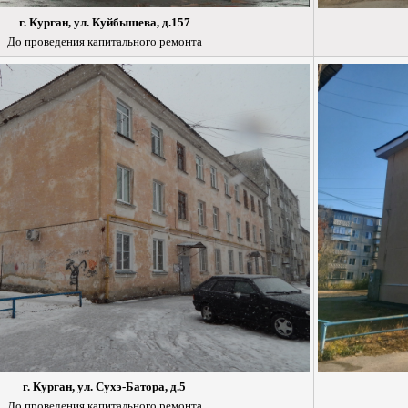
г. Курган, ул. Куйбышева, д.157
До проведения капитального ремонта
г. Курган, ул. Сухэ-Батора, д.5
До проведения капитального ремонта