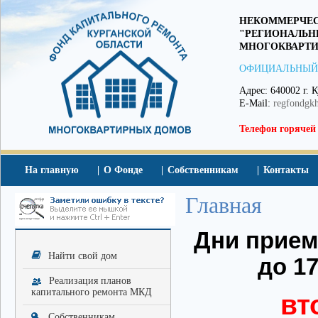
НЕКОММЕРЧЕС
"РЕГИОНАЛЬН
МНОГОКВАРТИ
ОФИЦИАЛЬНЫЙ
Адрес: 640002 г. К
E-Mail:
regfondgk
Телефон горячей
На главную
О Фонде
Собственникам
Контакты
Главная
Дни приема
Найти свой дом
до 17
Реализация планов
капитального ремонта МКД
вт
Собственникам