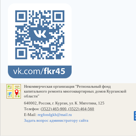
Некоммерческая организация "Региональный фонд
капитального ремонта многоквартирных домов Курганской
области"
640002, Россия, г. Курган, ул. К. Мяготина, 125
Телефон:
(3522) 465-900, (3522) 464-560
E-Mail:
regfondgkh@mail.ru
Задать вопрос администратору сайта