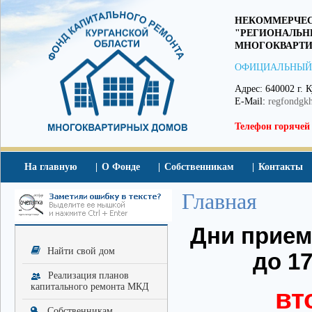
НЕКОММЕРЧЕС
"РЕГИОНАЛЬН
МНОГОКВАРТИ
ОФИЦИАЛЬНЫЙ
Адрес: 640002 г. К
E-Mail:
regfondgk
Телефон горячей
На главную
О Фонде
Собственникам
Контакты
Главная
Дни приема
Найти свой дом
до 17
Реализация планов
капитального ремонта МКД
вт
Собственникам