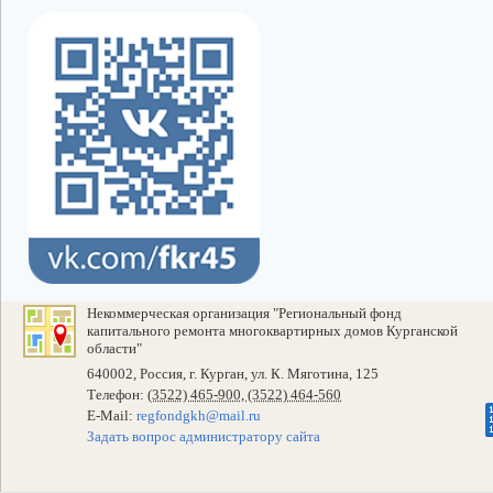
Некоммерческая организация "Региональный фонд
капитального ремонта многоквартирных домов Курганской
области"
640002, Россия, г. Курган, ул. К. Мяготина, 125
Телефон:
(3522) 465-900, (3522) 464-560
E-Mail:
regfondgkh@mail.ru
Задать вопрос администратору сайта