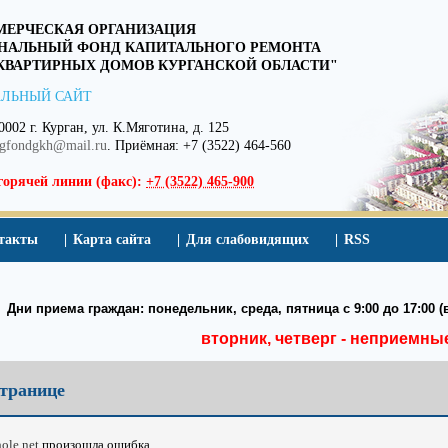
ЕРЧЕСКАЯ ОРГАНИЗАЦИЯ
НАЛЬНЫЙ ФОНД КАПИТАЛЬНОГО РЕМОНТА
ВАРТИРНЫХ ДОМОВ КУРГАНСКОЙ ОБЛАСТИ"
ЛЬНЫЙ САЙТ
0002 г. Курган, ул. К.Мяготина, д. 125
egfondgkh@mail.ru
. Приёмная: +7 (3522) 464-560
горячей линии (факс):
+7 (3522) 465-900
такты
Карта сайта
Для слабовидящих
RSS
Дни приема граждан: понедельник, среда, пятница с 9:00 до 17:00 (в
вторник, четверг - неприемны
транице
hole.net
произошла ошибка.