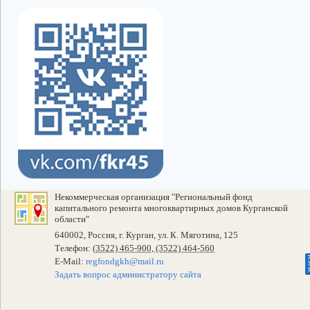
Некоммерческая организация "Региональный фонд
капитального ремонта многоквартирных домов Курганской
области"
640002, Россия, г. Курган, ул. К. Мяготина, 125
Телефон:
(3522) 465-900, (3522) 464-560
E-Mail:
regfondgkh@mail.ru
Задать вопрос администратору сайта