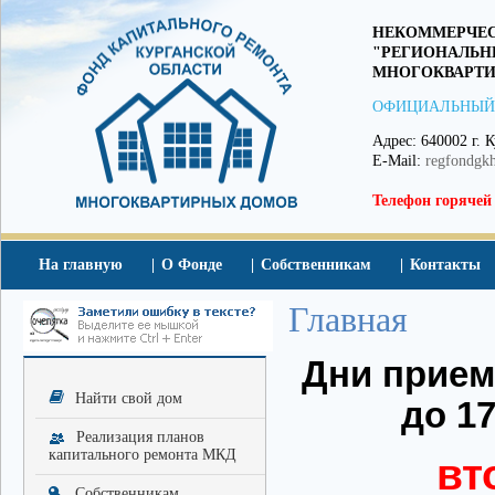
НЕКОММЕРЧЕС
"РЕГИОНАЛЬН
МНОГОКВАРТИ
ОФИЦИАЛЬНЫЙ
Адрес: 640002 г. К
E-Mail:
regfondgk
Телефон горячей
На главную
О Фонде
Собственникам
Контакты
Главная
Дни приема
Найти свой дом
до 17
Реализация планов
капитального ремонта МКД
вт
Собственникам