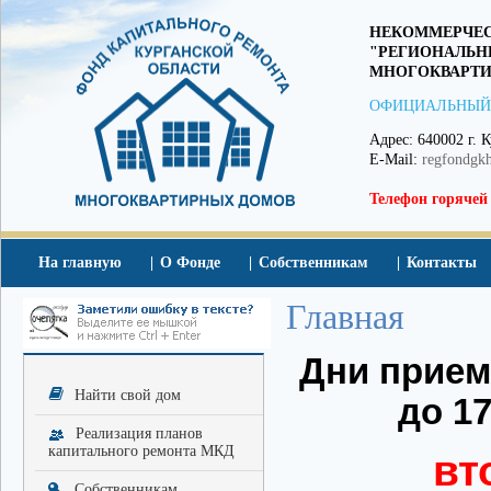
НЕКОММЕРЧЕС
"РЕГИОНАЛЬН
МНОГОКВАРТИ
ОФИЦИАЛЬНЫЙ
Адрес: 640002 г. К
E-Mail:
regfondgk
Телефон горячей
На главную
О Фонде
Собственникам
Контакты
Главная
Дни приема
Найти свой дом
до 17
Реализация планов
капитального ремонта МКД
вт
Собственникам