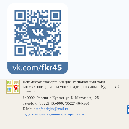
Некоммерческая организация "Региональный фонд
капитального ремонта многоквартирных домов Курганской
области"
640002, Россия, г. Курган, ул. К. Мяготина, 125
Телефон:
(3522) 465-900, (3522) 464-560
E-Mail:
regfondgkh@mail.ru
Задать вопрос администратору сайта