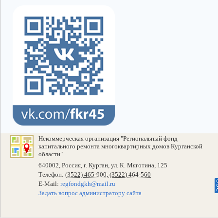
Некоммерческая организация "Региональный фонд
капитального ремонта многоквартирных домов Курганской
области"
640002, Россия, г. Курган, ул. К. Мяготина, 125
Телефон:
(3522) 465-900, (3522) 464-560
E-Mail:
regfondgkh@mail.ru
Задать вопрос администратору сайта