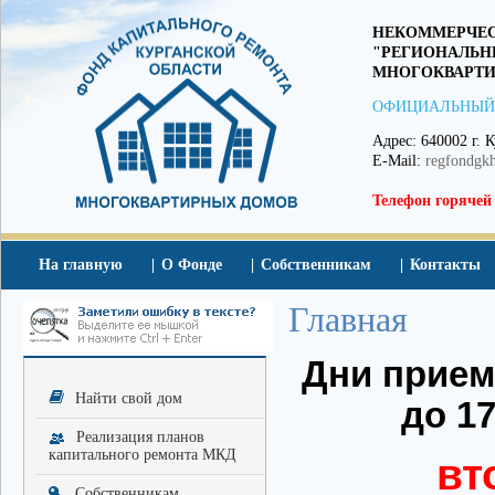
НЕКОММЕРЧЕС
"РЕГИОНАЛЬН
МНОГОКВАРТИ
ОФИЦИАЛЬНЫЙ
Адрес: 640002 г. К
E-Mail:
regfondgk
Телефон горячей
На главную
О Фонде
Собственникам
Контакты
Главная
Дни приема
Найти свой дом
до 17
Реализация планов
капитального ремонта МКД
вт
Собственникам